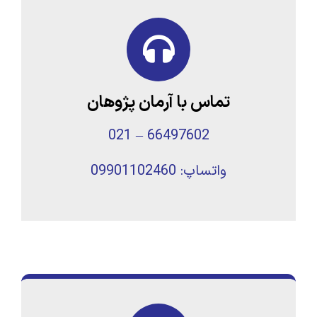
تماس با آرمان پژوهان
66497602 – 021
واتساپ: 09901102460