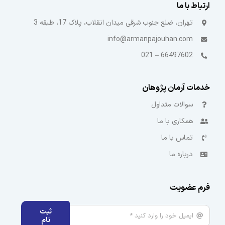
ارتباط با ما
تهران، ضلع جنوب شرقی میدان انقلاب، پلاک 17، طبقه 3
info@armanpajouhan.com
66497602 – 021
خدمات آرمان پژوهان
سوالات متداول
همکاری با ما
تماس با ما
درباره ما
فرم عضویت
ثبت
نام