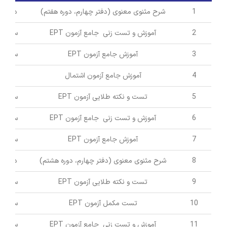
1
شرح مثنوی معنوی (دفتر چهارم، دوره هفتم)
دکتر م
انتشارات
2
آموزش و تست زنی جامع آزمون EPT
سید م
3
آموزش جامع آزمون EPT
سید م
تماس با ما
4
آموزش جامع آزمون اشتمال
دکتر 
5
تست و نکته طلایی آزمون EPT
سید م
6
آموزش و تست زنی جامع آزمون EPT
سید م
7
آموزش جامع آزمون EPT
سید م
8
شرح مثنوی معنوی (دفتر چهارم، دوره هشتم)
دکتر م
9
تست و نکته طلایی آزمون EPT
سید م
10
تست مکمل آزمون EPT
سید م
11
آموزش و تست زنی جامع آزمون EPT
سید م