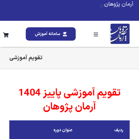
Ski
آرمان پژوهان
t
conten
سامانه آموزش
Toggle
Navigation
خانه
تقویم آموزشی
درباره ما
تقویم آموزشی پاییز 1404
خدمات ما
آرمان پژوهان
تقویم آموزشی
ردیف
عنوان دوره
وبلاگ