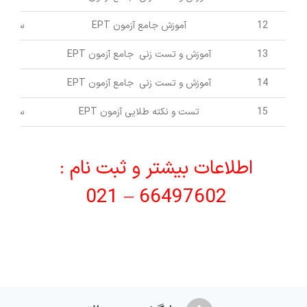
12
آموزش جامع آزمون EPT
سید م
13
آموزش و تست زنی جامع آزمون EPT
حس
14
آموزش و تست زنی جامع آزمون EPT
حس
15
تست و نکته طلایی آزمون EPT
سید م
اطلاعات بیشتر و ثبت نام :
66497602 – 021