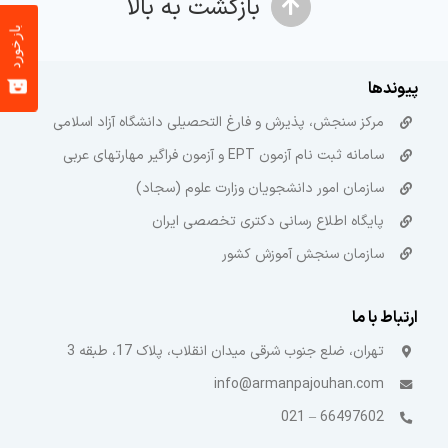
بازگشت به بالا
بازخورد
پیوندها
مرکز سنجش، پذیرش و فارغ التحصیلی دانشگاه آزاد اسلامی
سامانه ثبت نام آزمون EPT و آزمون فراگیر مهارتهای عربی
سازمان امور دانشجویان وزارت علوم (سجاد)
پایگاه اطلاع رسانی دکتری تخصصی ایران
سازمان سنجش آموزش کشور
ارتباط با ما
تهران، ضلع جنوب شرقی میدان انقلاب، پلاک 17، طبقه 3
info@armanpajouhan.com
66497602 – 021