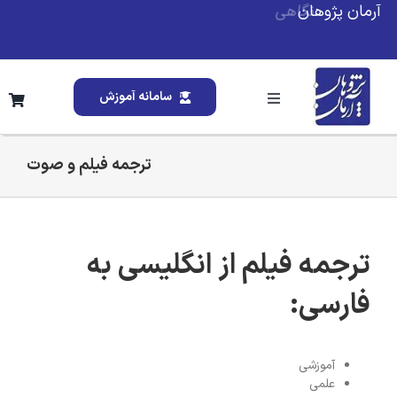
Ski
آرمان پژوهان
t
conten
سامانه آموزش
Toggle
Navigation
خانه
ترجمه فیلم و صوت
درباره ما
ترجمه فیلم از انگلیسی به
خدمات ما
فارسی:
تقویم آموزشی
آموزشی
وبلاگ
علمی