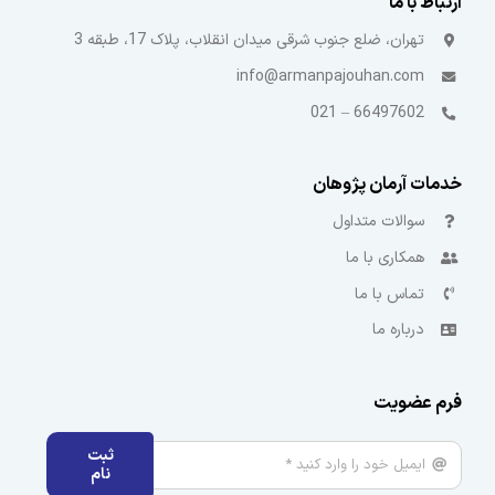
ارتباط با ما
تهران، ضلع جنوب شرقی میدان انقلاب، پلاک 17، طبقه 3
info@armanpajouhan.com
66497602 – 021
خدمات آرمان پژوهان
سوالات متداول
همکاری با ما
تماس با ما
درباره ما
فرم عضویت
ثبت
نام