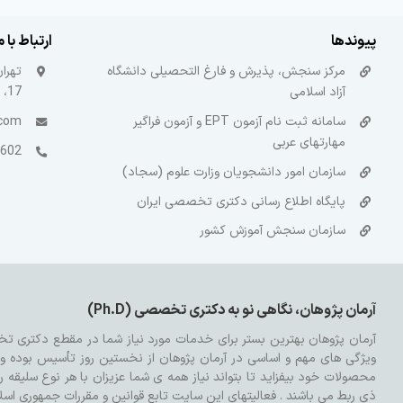
پیوندها
ارتباط با م
مرکز سنجش، پذیرش و فارغ التحصیلی دانشگاه
تهرا
آزاد اسلامی
17، طبقه 3
سامانه ثبت نام آزمون EPT و آزمون فراگیر
.com
مهارتهای عربی
 – 021
سازمان امور دانشجویان وزارت علوم (سجاد)
پایگاه اطلاع رسانی دکتری تخصصی ایران
سازمان سنجش آموزش کشور
آرمان پژوهان، نگاهی نو به دکتری تخصصی (Ph.D)
ویژگی های مهم و اساسی در آرمان پژوهان از نخستین روز تأسیس بوده و تم
محصولات خود بیفزاید تا بتواند نیاز همه ی شما عزیزان با هر نوع سلیقه 
ذی ربط می باشند . فعالیتهای این سایت تابع قوانین و مقررات جمهوری اسلا