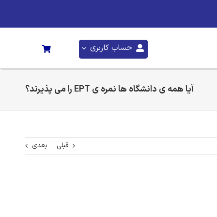
حساب کاربری
آیا همه ی دانشگاه ها نمره ی EPT را می پذیرند؟
قبلی
بعدی