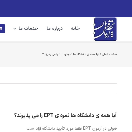
Ski
t
conten
خانه
درباره ما
خدمات ما
صفحه اصلی
آیا همه ی دانشگاه ها نمره ی EPT را می پذیرند؟
آیا همه ی دانشگاه ها نمره ی EPT را می پذیرند؟
قبولی در آزمون EPT فقط مورد تأیید دانشگاه آزاد است