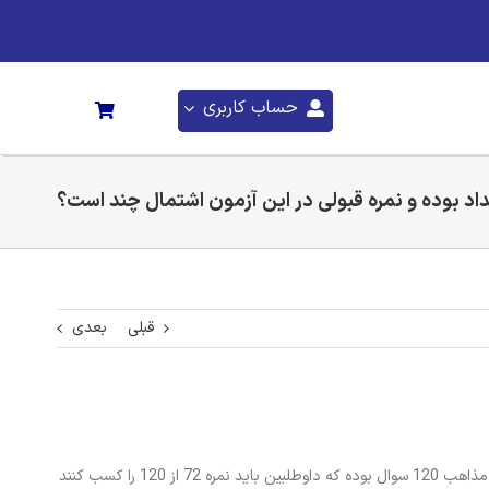
حساب کاربری
اد بوده و نمره قبولی در این آزمون اشتمال چند است؟
قبلی
بعدی
تعداد سوالات در آزمون اشتمال دانشگاه آزاد 100 سوال بوده که داوطلبین باید نمره 60 از 100 را کسب کنند اما تعداد سوالات در آزمون دانشگاه ادیان و مذاهب 120 سوال بوده که داوطلبین باید نمره 72 از 120 را کسب کنند