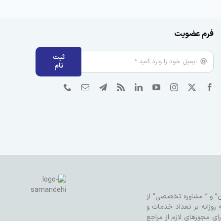
فرم عضویت
ثبت
نام
رین محتوا”، “دسترسی آسان” و ” مشاوره تخصصی” از
 روزانه بر تعداد خدمات و
 مجوزهای لازم از مراجع