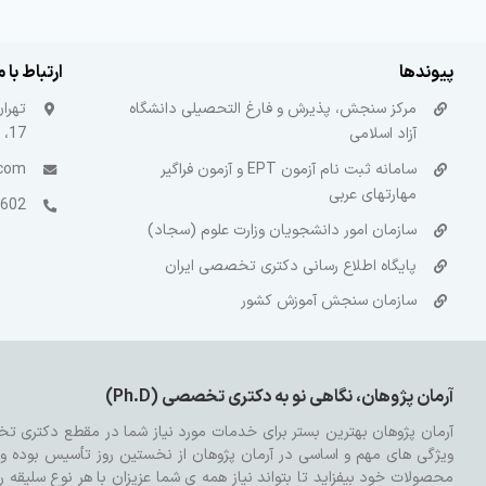
پیوندها
ارتباط با م
مرکز سنجش، پذیرش و فارغ التحصیلی دانشگاه
تهرا
آزاد اسلامی
17، طبقه 3
سامانه ثبت نام آزمون EPT و آزمون فراگیر
.com
مهارتهای عربی
 – 021
سازمان امور دانشجویان وزارت علوم (سجاد)
پایگاه اطلاع رسانی دکتری تخصصی ایران
سازمان سنجش آموزش کشور
آرمان پژوهان، نگاهی نو به دکتری تخصصی (Ph.D)
ویژگی های مهم و اساسی در آرمان پژوهان از نخستین روز تأسیس بوده و تم
محصولات خود بیفزاید تا بتواند نیاز همه ی شما عزیزان با هر نوع سلیقه 