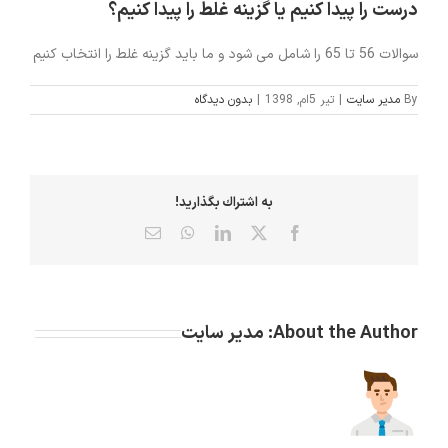
درست را پیدا کنیم یا گزینه غلط را پیدا کنیم؟
انتشارات
سوالات 56 تا 65 را شامل می شود و ما باید گزینه غلط را انتخاب کنیم
By
مدیر سایت
|
تیر 5ام, 1398
|
بدون ديدگاه
تماس با ما
به اشتراك بگذاريد!
X
Facebook
LinkedIn
WhatsApp
پست
الکترونیک
About the Author:
مدیر سایت