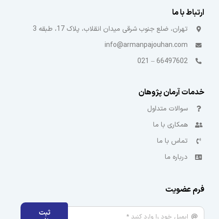
ارتباط با ما
تهران، ضلع جنوب شرقی میدان انقلاب، پلاک 17، طبقه 3
info@armanpajouhan.com
66497602 – 021
خدمات آرمان پژوهان
سوالات متداول
همکاری با ما
تماس با ما
درباره ما
فرم عضویت
ثبت