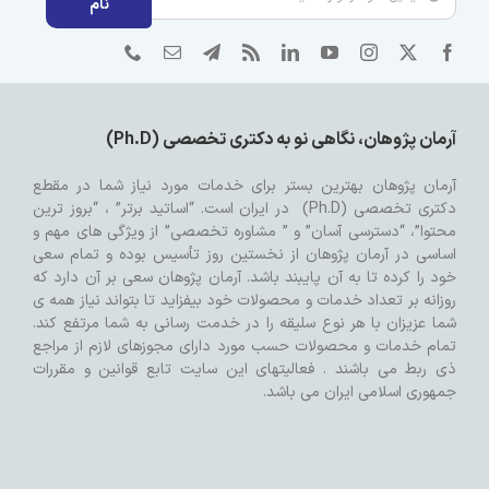
نام
آرمان پژوهان، نگاهی نو به دکتری تخصصی (Ph.D)
آرمان پژوهان بهترین بستر برای خدمات مورد نیاز شما در مقطع
دکتری تخصصی (Ph.D) در ایران است. “اساتید برتر” ، “بروز ترین
محتوا”، “دسترسی آسان” و ” مشاوره تخصصی” از ویژگی های مهم و
اساسی در آرمان پژوهان از نخستین روز تأسیس بوده و تمام سعی
خود را کرده تا به آن پایبند باشد. آرمان پژوهان سعی بر آن دارد که
روزانه بر تعداد خدمات و محصولات خود بیفزاید تا بتواند نیاز همه ی
شما عزیزان با هر نوع سلیقه را در خدمت رسانی به شما مرتفع کند.
تمام خدمات و محصولات حسب مورد دارای مجوزهای لازم از مراجع
ذی ربط می باشند . فعالیتهای این سایت تابع قوانین و مقررات
جمهوری اسلامی ایران می باشد.