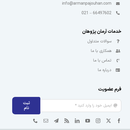
info@armanpajouhan.com
66497602 – 021
خدمات آرمان پژوهان
سوالات متداول
همکاری با ما
تماس با ما
درباره ما
فرم عضویت
ثبت
نام