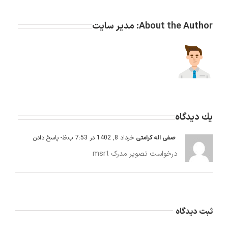
About the Author:
مدیر سایت
يك ديدگاه
صفی اله کرامتی
خرداد 8, 1402 در 7:53 ب.ظ
- پاسخ دادن
درخواست تصویر مدرک msrt
ثبت ديدگاه